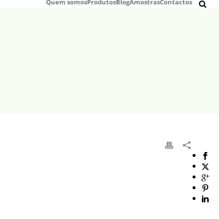
Quem somos
Produtos
Blog
Amostras
Contactos