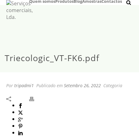
Quem somos
Produtos
Blog
Amostras
Contactos
Triecologic_VT-FK6.pdf
Por
tripadmi1
Publicado em
Setembro 26, 2022
Categoria