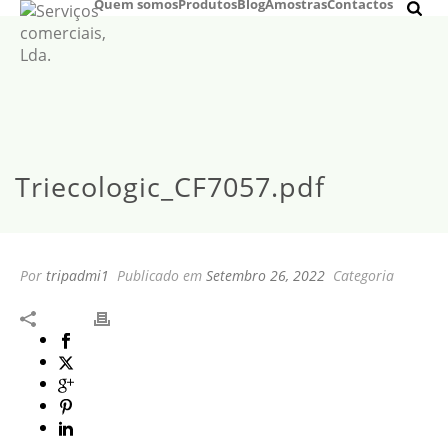
Quem somos
Produtos
Blog
Amostras
Contactos
Triecologic_CF7057.pdf
Por
tripadmi1
Publicado em
Setembro 26, 2022
Categoria